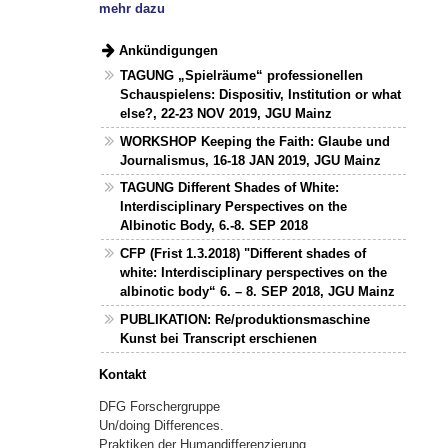
mehr dazu
Ankündigungen
TAGUNG „Spielräume“ professionellen
Schauspielens: Dispositiv, Institution or what
else?, 22-23 NOV 2019, JGU Mainz
WORKSHOP Keeping the Faith: Glaube und
Journalismus, 16-18 JAN 2019, JGU Mainz
TAGUNG Different Shades of White:
Interdisciplinary Perspectives on the
Albinotic Body, 6.-8. SEP 2018
CFP (Frist 1.3.2018) "Different shades of
white: Interdisciplinary perspectives on the
albinotic body“ 6. – 8. SEP 2018, JGU Mainz
PUBLIKATION: Re/produktionsmaschine
Kunst bei Transcript erschienen
Kontakt
DFG Forschergruppe
Un/doing Differences.
Praktiken der Humandifferenzierung