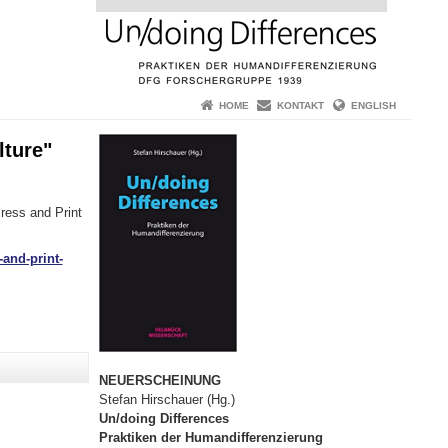
HOME
KONTAKT
ENGLISH
ture"
ress and Print
-and-print-
NEUERSCHEINUNG
Stefan Hirschauer (Hg.)
Un/doing Differences
Praktiken der Humandifferenzierung